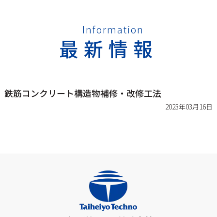
Information
最新情報
鉄筋コンクリート構造物補修・改修工法
2023年03月16日