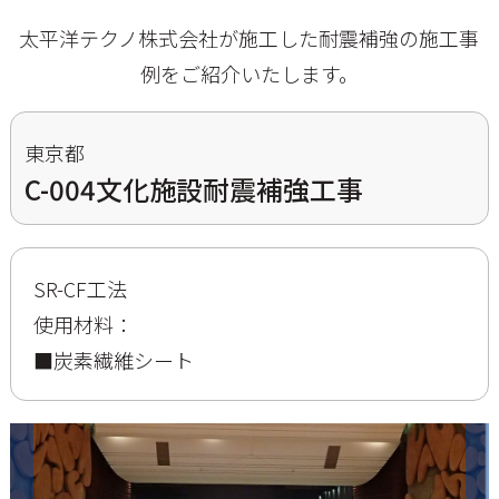
太平洋テクノ株式会社が施工した耐震補強の施工事
例をご紹介いたします。
東京都
C-004文化施設耐震補強工事
SR-CF工法
使用材料：
■炭素繊維シート